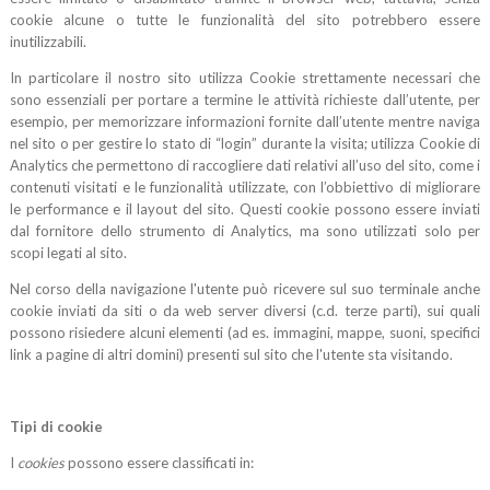
cookie alcune o tutte le funzionalità del sito potrebbero essere
inutilizzabili.
In particolare il nostro sito utilizza Cookie strettamente necessari che
sono essenziali per portare a termine le attività richieste dall’utente, per
esempio, per memorizzare informazioni fornite dall’utente mentre naviga
nel sito o per gestire lo stato di “login” durante la visita; utilizza Cookie di
Analytics che permettono di raccogliere dati relativi all’uso del sito, come i
contenuti visitati e le funzionalità utilizzate, con l’obbiettivo di migliorare
le performance e il layout del sito. Questi cookie possono essere inviati
dal fornitore dello strumento di Analytics, ma sono utilizzati solo per
scopi legati al sito.
Nel corso della navigazione l'utente può ricevere sul suo terminale anche
cookie inviati da siti o da web server diversi (c.d. terze parti), sui quali
possono risiedere alcuni elementi (ad es. immagini, mappe, suoni, specifici
link a pagine di altri domini) presenti sul sito che l'utente sta visitando.
Tipi di cookie
I
cookies
possono essere classificati in: