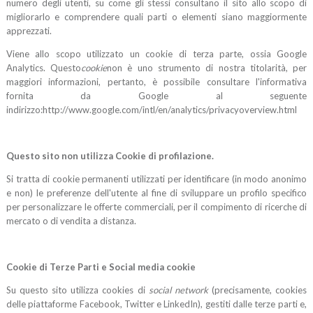
numero degli utenti, su come gli stessi consultano il sito allo scopo di
migliorarlo e comprendere quali parti o elementi siano maggiormente
apprezzati.
Viene allo scopo utilizzato un cookie di terza parte, ossia Google
Analytics. Questo
cookie
non è uno strumento di nostra titolarità, per
maggiori informazioni, pertanto, è possibile consultare l'informativa
fornita da Google al seguente
indirizzo:http://www.google.com/intl/en/analytics/privacyoverview.html
Questo sito non utilizza Cookie di profilazione.
Si tratta di cookie permanenti utilizzati per identificare (in modo anonimo
e non) le preferenze dell'utente al fine di sviluppare un profilo specifico
per personalizzare le offerte commerciali, per il compimento di ricerche di
mercato o di vendita a distanza.
Cookie di Terze Parti e Social media cookie
Su questo sito utilizza cookies di
social network
(precisamente, cookies
delle piattaforme Facebook, Twitter e LinkedIn), gestiti dalle terze parti e,