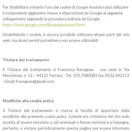
Per disabilitare soltanto l’uso dei
cookie
di
Google Analytics
può utilizzare
il componente aggiuntivo messo a disposizione da Google al seguente
collegamento seguendo la procedura
indicata da Google
https://tools.google.com/dlpage/gaoptout?hl=it
Disabilitando i cookie, è ancora possibile utilizzare alcune parti del sito
web, ma alcuni servizi potrebbero non essere utilizzabili.
Titolare del trattamento
Il Titolare del trattamento è Francesca Ravagnan con sede in Via
Mascheraio n. 12 – 44121 Ferrara - Tel. 333.7080082 fax 0532.242112
- Email: fravagnan@gmail.com.
Modifiche alla cookie policy
Il Titolare del trattamento si riserva la facoltà di apportare delle
modifiche alla presente
cookie policy
. L’utente e/o visitatore del sito web
accetta di essere vincolato a tali eventuali e future revisioni e si impegna,
pertanto, a visitare periodicamente questa pagina per essere informato