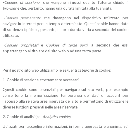
-
Cookies di sessione
: che vengono rimossi quanto l’utente chiude il
browser
e che, pertanto, hanno una durata limitata alla tua visita;
-
Cookies permanenti
: che rimangono nel dispositivo utilizzato per
navigare in Internet per un tempo determinato. Questi cookie hanno date
di scadenza tipiche e, pertanto, la loro durata varia a seconda del cookie
utilizzato.
-
Cookies proprietari
e
Cookies di terze parti
: a seconda che essi
appartengano al titolare del sito web o ad una terza parte.
Per il nostro sito web utilizziamo le seguenti categorie di cookie:
1. Cookie di sessione strettamente necessari
Questi cookie sono essenziali per navigare sul sito web, per esempio
consentono la memorizzazione temporanea dei dati di account per
l'accesso alla relativa area riservata del sito e permettono di utilizzare le
diverse funzioni presenti nelle aree riservate.
2. Cookie di analisi (cd.
Analytics cookie
)
Utilizzati per raccogliere informazioni, in forma aggregata e anonima, sul