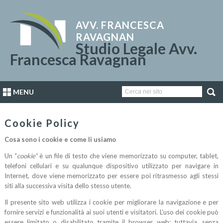
AVV. FRANCESCA
RAVAGNAN
Studio Legale Avv.
Francesca Ravagnan
MENU
Cookie Policy
Cosa sono i cookie e come li usiamo
Un “
cookie”
è un file di testo che viene memorizzato su computer, tablet,
telefoni cellulari e su qualunque dispositivo utilizzato per navigare in
Internet, dove viene memorizzato per essere poi ritrasmesso agli stessi
siti alla successiva visita dello stesso utente.
Il presente sito web utilizza i cookie per migliorare la navigazione e per
fornire servizi e funzionalità ai suoi utenti e visitatori. L’uso dei cookie può
essere limitato o disabilitato tramite il browser web; tuttavia, senza