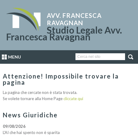
AVV. FRANCESCA
RAVAGNAN
Studio Legale Avv.
Francesca Ravagnan
MENU
Attenzione! Impossibile trovare la
pagina
La pagina che cercate non è stata trovata.
Se volete tornare alla Home Page
cliccate qui
News Giuridiche
09/08/2026
L'AI che hai spento non è sparita