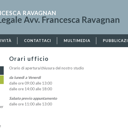
ANCESCA RAVAGNAN
Legale Avv. Francesca Ravagnan
IVITÀ
CONTATTACI
MULTIMEDIA
PUBBLICAZ
Orari ufficio
Orario di apertura/chiusura del nostro studio
da lunedi a Venerdì
dalle ore 09:00 alle 13:00
dalle ore 14:00 alle 18:00
Sabato previo appuntamento
dalle ore 11:00 alle 13:00
per
e