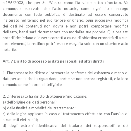
n.196/2003, che per Sua/Vostra comodità viene sotto riportato. Va
comunque osservato che l’atto notarile, come ogni altro analogo
documento con fede pubblica, è destinato ad essere conservato
inalterato nel tempo nel suo tenore originario; ogni successiva modifica
dei dati ivi contenuti non dovrà e non potrà comportare modifica
dell’atto, bensì sarà documentata con modalità sue proprie. Qualora atti
notarili richiedano di essere corretti a causa di obiettiva erroneità di alcuni
loro elementi, la rettifica potrà essere eseguita solo con un ulteriore atto
notarile.
Art. 7 Diritto di accesso ai dati personali ed altri diritti
1. L'interessato ha diritto di ottenere la conferma dell'esistenza o meno di
dati personali che lo riguardano, anche se non ancora registrati, e la loro
comunicazione in forma intelligibile.
2. L’interessato ha diritto di ottenere l’indicazione:
a) dell’origine dei dati personali;
b) delle finalità e modalità del trattamento;
c) della logica applicata in caso di trattamento effettuato con l’ausilio di
strumenti elettronici;
d) degli estremi identificativi del titolare, dei responsabili e del