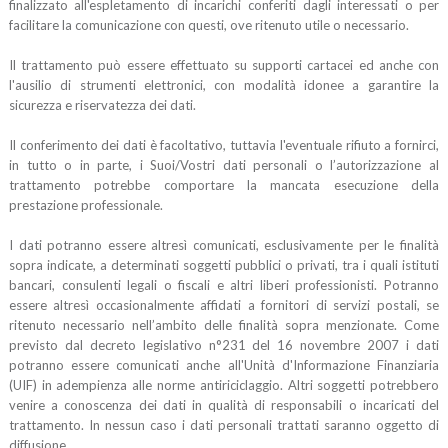
finalizzato all'espletamento di incarichi conferiti dagli interessati o per
facilitare la comunicazione con questi, ove ritenuto utile o necessario.
Il trattamento può essere effettuato su supporti cartacei ed anche con
l'ausilio di strumenti elettronici, con modalità idonee a garantire la
sicurezza e riservatezza dei dati.
Il conferimento dei dati è facoltativo, tuttavia l'eventuale rifiuto a fornirci,
in tutto o in parte, i Suoi/Vostri dati personali o l’autorizzazione al
trattamento potrebbe comportare la mancata esecuzione della
prestazione professionale.
I dati potranno essere altresì comunicati, esclusivamente per le finalità
sopra indicate, a determinati soggetti pubblici o privati, tra i quali istituti
bancari, consulenti legali o fiscali e altri liberi professionisti. Potranno
essere altresì occasionalmente affidati a fornitori di servizi postali, se
ritenuto necessario nell’ambito delle finalità sopra menzionate. Come
previsto dal decreto legislativo n°231 del 16 novembre 2007 i dati
potranno essere comunicati anche all'Unità d'Informazione Finanziaria
(UIF) in adempienza alle norme antiriciclaggio. Altri soggetti potrebbero
venire a conoscenza dei dati in qualità di responsabili o incaricati del
trattamento. In nessun caso i dati personali trattati saranno oggetto di
diffusione.