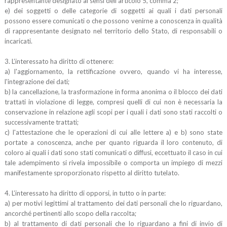
rappresentante designato ai sensi dell’articolo 5, comma 2;
e) dei soggetti o delle categorie di soggetti ai quali i dati personali
possono essere comunicati o che possono venirne a conoscenza in qualità
di rappresentante designato nel territorio dello Stato, di responsabili o
incaricati.
3. L’interessato ha diritto di ottenere:
a) l'aggiornamento, la rettificazione ovvero, quando vi ha interesse,
l'integrazione dei dati;
b) la cancellazione, la trasformazione in forma anonima o il blocco dei dati
trattati in violazione di legge, compresi quelli di cui non è necessaria la
conservazione in relazione agli scopi per i quali i dati sono stati raccolti o
successivamente trattati;
c) l'attestazione che le operazioni di cui alle lettere a) e b) sono state
portate a conoscenza, anche per quanto riguarda il loro contenuto, di
coloro ai quali i dati sono stati comunicati o diffusi, eccettuato il caso in cui
tale adempimento si rivela impossibile o comporta un impiego di mezzi
manifestamente sproporzionato rispetto al diritto tutelato.
4. L’interessato ha diritto di opporsi, in tutto o in parte:
a) per motivi legittimi al trattamento dei dati personali che lo riguardano,
ancorché pertinenti allo scopo della raccolta;
b) al trattamento di dati personali che lo riguardano a fini di invio di