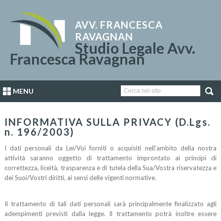
AVV. FRANCESCA
RAVAGNAN
Studio Legale Avv.
Francesca Ravagnan
MENU
INFORMATIVA SULLA PRIVACY (D.Lgs.
n. 196/2003)
I dati personali da Lei/Voi forniti o acquisiti nell'ambito della nostra
attività saranno oggetto di trattamento improntato ai principi di
correttezza, liceità, trasparenza e di tutela della Sua/Vostra riservatezza e
dei Suoi/Vostri diritti, ai sensi delle vigenti normative.
Il trattamento di tali dati personali sarà principalmente finalizzato agli
adempimenti previsti dalla legge. Il trattamento potrà inoltre essere